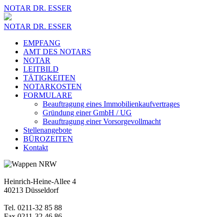
NOTAR DR. ESSER
NOTAR DR. ESSER
EMPFANG
AMT DES NOTARS
NOTAR
LEITBILD
TÄTIGKEITEN
NOTARKOSTEN
FORMULARE
Beauftragung eines Immobilienkaufvertrages
Gründung einer GmbH / UG
Beauftragung einer Vorsorgevollmacht
Stellenangebote
BÜROZEITEN
Kontakt
Heinrich-Heine-Allee 4
40213 Düsseldorf
Tel. 0211-32 85 88
Fax 0211-32 46 86