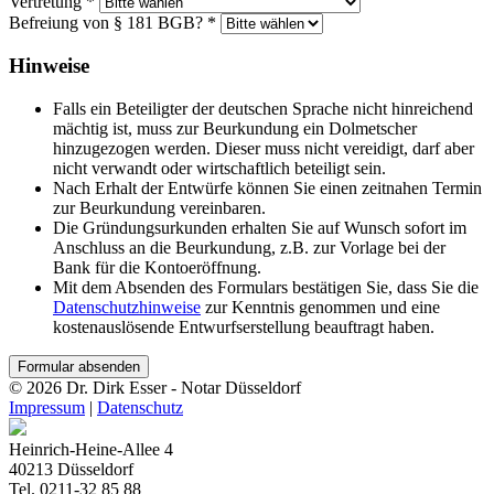
Vertretung *
Befreiung von § 181 BGB? *
Hinweise
Falls ein Beteiligter der deutschen Sprache nicht hinreichend
mächtig ist, muss zur Beurkundung ein Dolmetscher
hinzugezogen werden. Dieser muss nicht vereidigt, darf aber
nicht verwandt oder wirtschaftlich beteiligt sein.
Nach Erhalt der Entwürfe können Sie einen zeitnahen Termin
zur Beurkundung vereinbaren.
Die Gründungsurkunden erhalten Sie auf Wunsch sofort im
Anschluss an die Beurkundung, z.B. zur Vorlage bei der
Bank für die Kontoeröffnung.
Mit dem Absenden des Formulars bestätigen Sie, dass Sie die
Datenschutzhinweise
zur Kenntnis genommen und eine
kostenauslösende Entwurfserstellung beauftragt haben.
Formular absenden
© 2026 Dr. Dirk Esser - Notar Düsseldorf
Impressum
|
Datenschutz
Heinrich-Heine-Allee 4
40213 Düsseldorf
Tel. 0211-32 85 88